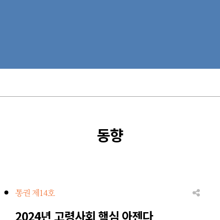
동향
통권 제14호
2024년 고령사회 핵심 아젠다