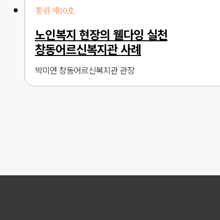
통권 제10호
노인복지 현장의 웰다잉 실천
창동어르신복지관 사례
박미연 창동어르신복지관 관장