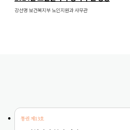
강선명 보건복지부 노인지원과 사무관
통권 제13호