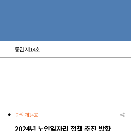
통권 제14호
통권 제14호
2024년 노인일자리 정책 추진 방향