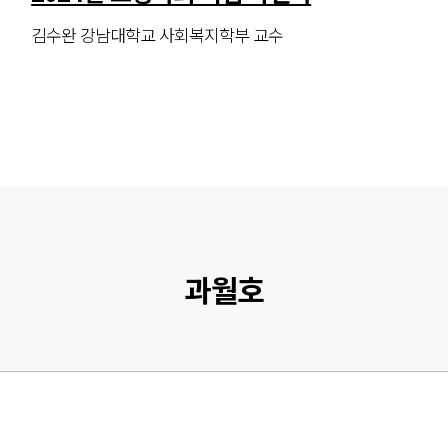
김수완 강남대학교 사회복지학부 교수
과월호