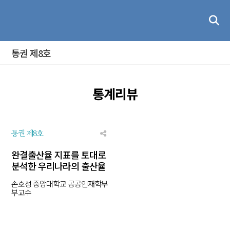
통권 제8호
통계리뷰
통권 제8호
완결출산율 지표를 토대로
분석한 우리나라의 출산율
손호성 중앙대학교 공공인재학부
부교수