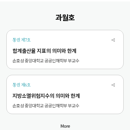
과월호
통권 제7호
합계출산율 지표의 의미와 한계
손호성 중앙대학교 공공인재학부 부교수
통권 제6호
지방소멸위험지수의 의미와 한계
손호성 중앙대학교 공공인재학부 부교수
More