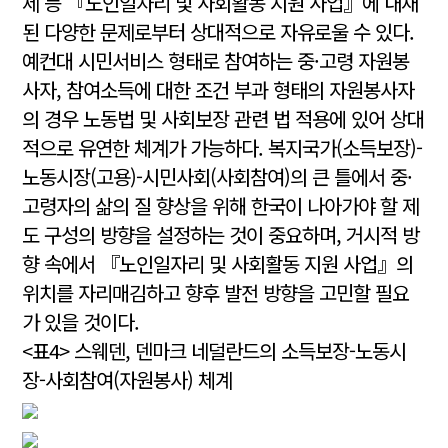
제 등 『노인일자리 및 사회활동 지원 사업』에 내재
된 다양한 문제로부터 상대적으로 자유로울 수 있다.
예컨대 시민서비스 형태로 참여하는 중·고령 자원봉
사자, 참여소득에 대한 조건 부과 형태의 자원봉사자
의 경우 노동법 및 사회보장 관련 법 적용에 있어 상대
적으로 유연한 체계가 가능하다. 복지국가(소득보장)-
노동시장(고용)-시민사회(사회참여)의 큰 틀에서 중·
고령자의 삶의 질 향상을 위해 한국이 나아가야 할 제
도 구성의 방향을 설정하는 것이 중요하며, 거시적 방
향 속에서 『노인일자리 및 사회활동 지원 사업』의
위치를 자리매김하고 향후 발전 방향을 고민할 필요
가 있을 것이다.
<표4> 스웨덴, 덴마크 네덜란드의 소득보장-노동시
장-사회참여(자원봉사) 체계