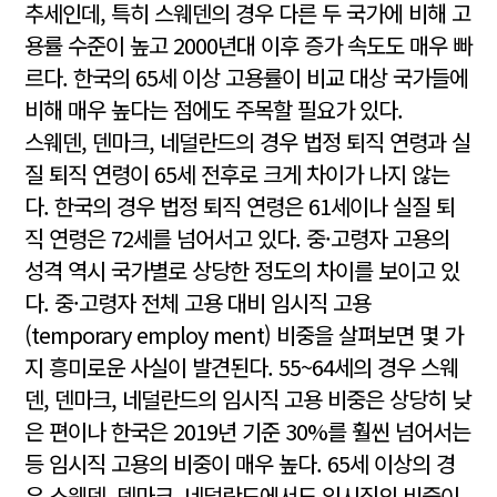
추세인데, 특히 스웨덴의 경우 다른 두 국가에 비해 고
용률 수준이 높고 2000년대 이후 증가 속도도 매우 빠
르다. 한국의 65세 이상 고용률이 비교 대상 국가들에
비해 매우 높다는 점에도 주목할 필요가 있다.
스웨덴, 덴마크, 네덜란드의 경우 법정 퇴직 연령과 실
질 퇴직 연령이 65세 전후로 크게 차이가 나지 않는
다. 한국의 경우 법정 퇴직 연령은 61세이나 실질 퇴
직 연령은 72세를 넘어서고 있다. 중·고령자 고용의
성격 역시 국가별로 상당한 정도의 차이를 보이고 있
다. 중·고령자 전체 고용 대비 임시직 고용
(temporary employ ment) 비중을 살펴보면 몇 가
지 흥미로운 사실이 발견된다. 55~64세의 경우 스웨
덴, 덴마크, 네덜란드의 임시직 고용 비중은 상당히 낮
은 편이나 한국은 2019년 기준 30%를 훨씬 넘어서는
등 임시직 고용의 비중이 매우 높다. 65세 이상의 경
우 스웨덴, 덴마크, 네덜란드에서도 임시직의 비중이