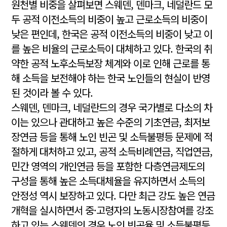
원천별 비중을 살펴보면 스웨덴, 덴마크, 네덜란드 모
두 공적 이전소득의 비중이 높고 근로소득의 비중이
낮은 편인데, 한국은 공적 이전소득의 비중이 낮고 이
를 높은 비율의 근로소득이 대체하고 있다. 한국의 취
약한 공적 노후소득보장 체계와 이로 인해 근로를 통
해 소득을 보전해야 하는 한국 노인들의 현실이 반영
된 것이라 볼 수 있다.
스웨덴, 덴마크, 네덜란드의 경우 국가별로 다소의 차
이는 있으나 관대하고 높은 수준의 기초연금, 최저보
장연금 등을 통해 노인 빈곤 및 소득불평등 문제에 적
절하게 대처하고 있고, 공적 소득비례연금, 직업연금,
민간 영역의 개인연금 등을 포함한 다층연금제도의
구성을 통해 높은 소득대체율을 유지하면서 소득의
안정성 역시 보장하고 있다. 다만 최근 강도 높은 연금
개혁을 실시하면서 중·고령자의 노동시장참여를 강조
하고 있는 스웨덴의 경우 노인 빈곤율 및 소득불평등