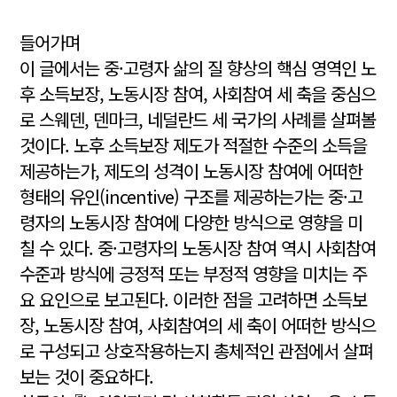
들어가며
이 글에서는 중·고령자 삶의 질 향상의 핵심 영역인 노
후 소득보장, 노동시장 참여, 사회참여 세 축을 중심으
로 스웨덴, 덴마크, 네덜란드 세 국가의 사례를 살펴볼
것이다. 노후 소득보장 제도가 적절한 수준의 소득을
제공하는가, 제도의 성격이 노동시장 참여에 어떠한
형태의 유인(incentive) 구조를 제공하는가는 중·고
령자의 노동시장 참여에 다양한 방식으로 영향을 미
칠 수 있다. 중·고령자의 노동시장 참여 역시 사회참여
수준과 방식에 긍정적 또는 부정적 영향을 미치는 주
요 요인으로 보고된다. 이러한 점을 고려하면 소득보
장, 노동시장 참여, 사회참여의 세 축이 어떠한 방식으
로 구성되고 상호작용하는지 총체적인 관점에서 살펴
보는 것이 중요하다.