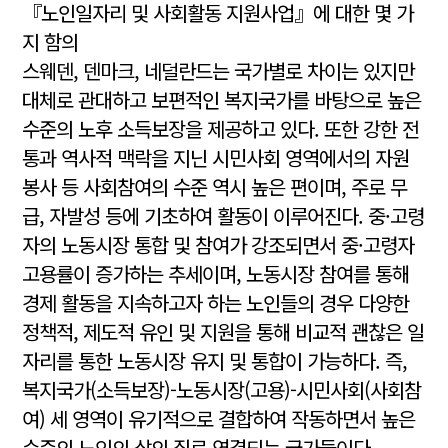
『노인일자리 및 사회활동 지원사업』에 대한 몇 가
지 함의
스웨덴, 덴마크, 네덜란드는 국가별로 차이는 있지만
대체로 관대하고 보편적인 복지국가를 바탕으로 높은
수준의 노후 소득보장을 제공하고 있다. 또한 강한 전
통과 역사적 맥락을 지닌 시민사회 영역에서의 자원
봉사 등 사회참여의 수준 역시 높은 편이며, 주로 무
급, 자발성 등에 기초하여 활동이 이루어진다. 중·고령
자의 노동시장 통합 및 참여가 강조되면서 중·고령자
고용률이 증가하는 추세이며, 노동시장 참여를 통해
경제 활동을 지속하고자 하는 노인들의 경우 다양한
정책적, 제도적 유인 및 지원을 통해 비교적 괜찮은 일
자리를 통한 노동시장 유지 및 통합이 가능하다. 즉,
복지국가(소득보장)-노동시장(고용)-시민사회(사회참
여) 세 영역이 유기적으로 결합하여 작동하면서 높은
수준의 노인의 삶의 질로 연결되는 국가들이다.