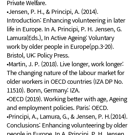
Private Welfare.
•Jensen, P. H., & Principi, A. (2014).
Introduction: Enhancing volunteering in later
life in Europe. In A. Principi, P. H. Jensen, G.
Lamura(Eds.), In Active Ageing: Voluntary
work by older people in Europe(pp.3-20).
Bristol, UK: Policy Press.
•Martin, J. P. (2018). Live longer, work longer:
The changing nature of the labour market for
older workers in OECD countries (IZA DP No.
11510). Bonn, Germany: IZA.
•OECD (2019). Working better with age, Ageing
and employment policies. Paris: OECD.
•Principi, A., Lamura, G., & Jensen, P. H.(2014).
Conclusions: Enhancing volunteering by older
people in Europe. In A. Principi, P. H. Jensen,