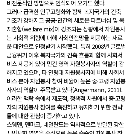
비전문적인 방법으로 인식되어 오기도 했다.
그러나 급격한 인구고령화와 함께 복지국가의 긴축
기조가 강해지고 공공-민간의 새로운 파트너십 및 복
지혼합(welfare mix)이 강조되는 상황에서 자원봉사
는 사회적 위험에 대해 사회안전망을 제공하는 새로
운 대안으로 인정받기 시작했다. 특히 2008년 글로벌
금융위기 이후 복지국가의 긴축 흐름과 함께 사회서
비스 제공에 있어 민간 영역 자원봉사자의 역할이 강
해지고 있으며, 타 연령대 자원봉사자에 비해 사회서
비스 분야 자원봉사 참여 비율이 높은 중·고령 자원봉
사자의 역할이 주목받고 있다(Angermann, 2011).
이러한 맥락 속에서 제도적, 정책적 차원에서 중·고령
자의 자원봉사 참여를 촉진하고 유지하기 위한 전략
들에 대한 관심이 증가하고 있다.
스웨덴, 덴마크, 네덜란드는 역사적으로 발달된 강한
시민사회 영역을 중심으로 높은 수준의 자원봉사 참