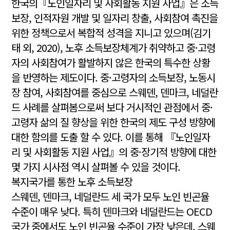
한국의『노인일자리 및 사회활동 지원 사업』은 소득
보장, 인적자원 개발 및 일자리 창출, 사회참여 촉진을
위한 정책으로서 복합적 성격을 지니고 있으며(김기
태 외, 2020), 노후 소득보장체계가 취약하고 중·고령
자의 사회참여가 활발하지 않은 한국의 특수한 상황
을 반영하는 제도이다. 중·고령자의 소득보장, 노동시
장 참여, 사회참여를 중심으로 스웨덴, 덴마크, 네덜란
드 사례를 살펴봄으로써 보다 거시적인 관점에서 중·
고령자 삶의 질 향상을 위한 한국의 제도 구성 방향에
대한 함의를 도출 할 수 있다. 이를 통해 『노인일자
리 및 사회활동 지원 사업』의 중·장기적 방향에 대한
몇 가지 시사점 역시 살펴볼 수 있을 것이다.
복지국가를 통한 노후 소득보장
스웨덴, 덴마크, 네덜란드 세 국가 모두 노인 빈곤율
수준이 매우 낮다. 특히 덴마크와 네덜란드는 OECD
국가 중에서도 노인 빈곤율 수준이 가장 낮은데, 스웨