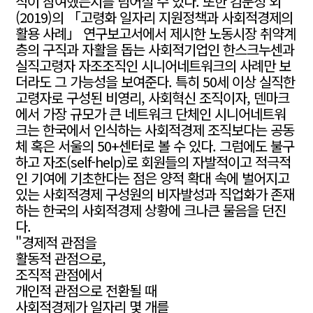
직이 참여했는지를 넘어설 수 있다. 또한 김문정 외
(2019)의 「고령화 일자리 지원정책과 사회적경제의
활용 사례」 연구보고서에서 제시한 노동시장 취약계
층의 구직과 자활을 돕는 사회적기업인 한스크누센과
실직고령자 자조조직인 시니어네트워크의 사례만 보
더라도 그 가능성을 보여준다. 특히 50세 이상 실직한
고령자로 구성된 비영리, 사회혁신 조직이자, 덴마크
에서 가장 규모가 큰 네트워크 단체인 시니어네트워
크는 한국에서 인식하는 사회적경제 조직보다는 공동
체 혹은 서울의 50+센터로 볼 수 있다. 그럼에도 불구
하고 자조(self-help)로 회원들의 자발적이고 적극적
인 기여에 기초한다는 점은 양적 확대 속에 벌어지고
있는 사회적경제 구성원의 비자발성과 직업화가 존재
하는 한국의 사회적경제 상황에 크나큰 물음을 던진
다.
"경제적 관점을
활동적 관점으로,
조직적 관점에서
개인적 관점으로 전환될 때
사회적경제가 일자리 몇 개를