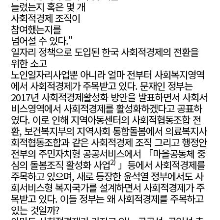
늘렸는지 혹은 몇 개
사회적경제 조직이
참여했는지를
넘어설 수 있다."
일자리 정책으로 도입된 한국 사회적경제의 전환을
위한 소고
노인일자리사업뿐 아니라 얼마 전부터 사회복지영역
에서 사회적경제가 주목받고 있다. 문재인 정부는
2017년 사회적경제활성화 방안을 발표하면서 사회서
비스영역에서 사회적경제를 활성화하겠다고 공표하
였다. 이로 인해 지역아동센터의 사회적협동조합 전
환, 보건복지부의 지역사회 통합돌봄에서 의료복지사
회적협동조합과 같은 사회적경제 조직 그리고 행정안
전부의 주민자치형 공공서비스에서 「마을공동체 중
2)
심의 돌봄조직 활성화 사업
」등에서 사회적경제를
주목하고 있으며, 새로 등장한 윤석열 정부에서도 사
회서비스형 복지국가를 설계하면서 사회적경제가 주
목받고 있다. 이들 정부는 왜 사회적경제를 주목하고
있는 것일까?