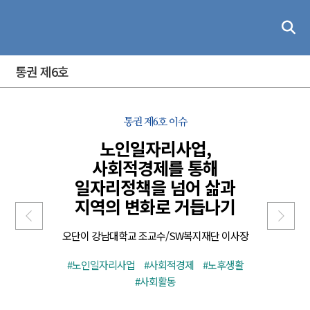
통권 제6호
통권 제6호
이슈
노인일자리사업,
사회적경제를 통해
일자리정책을 넘어 삶과
지역의 변화로 거듭나기
오단이 강남대학교 조교수/SW복지재단 이사장
#노인일자리사업
#사회적경제
#노후생활
#사회활동