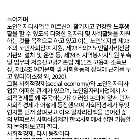
들어가며
노인일자리사업은 어르신이 활기차고 건강한 노후생
활을 할 수 있도록 다양한 일자리 및 사회활동을 지원
하는 것을 목적으로 하고 있고 이는 노인복지법 제23
조의 노인사회참여 지원, 제23조의2 노인일자리전담
기관의 설치 및 운영 등, 제24조 지역봉사지도원 위촉
및 업무와 저출산고령기본법 제11조 고용과 소득보
장, 제14조 여가문화 및 사회활동의 장려에 근거를 두
고 있다(이소정 외, 2020).
그럼 사회적경제(social economy)와 노인일자리사
업은 어떠한 관계가 있으며, 노인일자리사업에서 사
회적경제를 왜 주목하는가? 이러한 논의에 앞서 먼저
사회적경제가 어떻게 등장했으며 사회적경제가 무엇
인지를 먼저 살펴보고 이후 일자리정책을 넘어선 삶
의 변화로서 사회적경제가 한국사회에서 실현 가능할
지 논의해보고자 한다.
사회적경제, 다시 등장하다