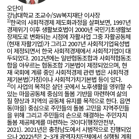
오단이
강남대학교 조교수/SW복지재단 이사장
1)
‌한국의 사회적경제 제도화과정을 살펴보면, 1997년
경제위기 이후 생활보호법이 2000년 국민기초생활보
장제도로 변화되는 시점에 자활사업 그중 자활공동체
(현재 자활기업)가 그리고 2007년 사회적기업육성법
이 제정되면서 한국 사회적경제에서 사회적기업이 대
두되었다. 2012년에는 일반협동조합과 사회적협동조
합을 아우르는 협동조합 기본법이 제정되었으며, 현
재 국회에 계류 중인 사회적경제 관련 법은 사회적경
제기본법(가칭)이나 사회적가치기본법 등이 있다.
2)
이 사업의 목적은 살던 곳에서 노후생활을 영위할 수
있는 마을공동체 중심의 돌봄 기반을 마련하여 삶의
질 향상과 지역의 공동체 유지를 목적으로 한다. 읍면
동(마을) 중심으로 주민들의 돌봄 고민을 지역주민들
을 위해 그리고 주민들의 손으로 해결하는 주민자치
돌봄 제공체계를 마련하는 것이다(행정안전부,
2021). 2021년은 충청남도에서 시범적으로 진행되었
으나 2022년은 2~3개 광역자치단체에서 실행될 계획