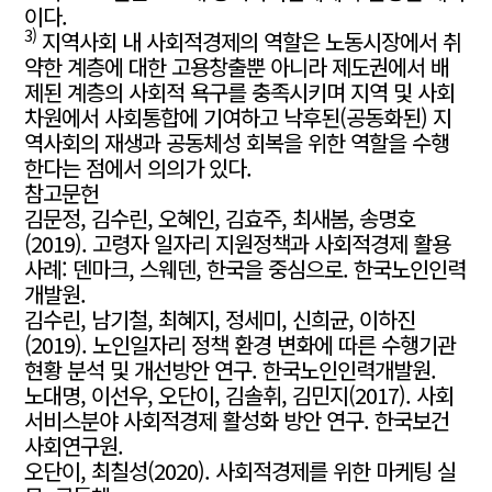
이다.
3)
‌지역사회 내 사회적경제의 역할은 노동시장에서 취
약한 계층에 대한 고용창출뿐 아니라 제도권에서 배
제된 계층의 사회적 욕구를 충족시키며 지역 및 사회
차원에서 사회통합에 기여하고 낙후된(공동화된) 지
역사회의 재생과 공동체성 회복을 위한 역할을 수행
한다는 점에서 의의가 있다.
참고문헌
김문정, 김수린, 오혜인, 김효주, 최새봄, 송명호
(2019). 고령자 일자리 지원정책과 사회적경제 활용
사례: 덴마크, 스웨덴, 한국을 중심으로. 한국노인인력
개발원.
김수린, 남기철, 최혜지, 정세미, 신희균, 이하진
(2019). 노인일자리 정책 환경 변화에 따른 수행기관
현황 분석 및 개선방안 연구. 한국노인인력개발원.
노대명, 이선우, 오단이, 김솔휘, 김민지(2017). 사회
서비스분야 사회적경제 활성화 방안 연구. 한국보건
사회연구원.
오단이, 최칠성(2020). 사회적경제를 위한 마케팅 실