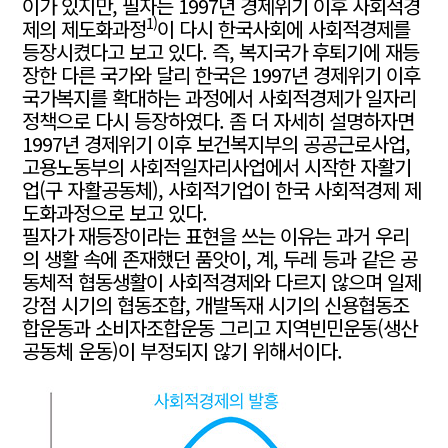
이가 있지만, 필자는 1997년 경제위기 이후 사회적경
1)
제의 제도화과정
이 다시 한국사회에 사회적경제를
등장시켰다고 보고 있다. 즉, 복지국가 후퇴기에 재등
장한 다른 국가와 달리 한국은 1997년 경제위기 이후
국가복지를 확대하는 과정에서 사회적경제가 일자리
정책으로 다시 등장하였다. 좀 더 자세히 설명하자면
1997년 경제위기 이후 보건복지부의 공공근로사업,
고용노동부의 사회적일자리사업에서 시작한 자활기
업(구 자활공동체), 사회적기업이 한국 사회적경제 제
도화과정으로 보고 있다.
필자가 재등장이라는 표현을 쓰는 이유는 과거 우리
의 생활 속에 존재했던 품앗이, 계, 두레 등과 같은 공
동체적 협동생활이 사회적경제와 다르지 않으며 일제
강점 시기의 협동조합, 개발독재 시기의 신용협동조
합운동과 소비자조합운동 그리고 지역빈민운동(생산
공동체 운동)이 부정되지 않기 위해서이다.