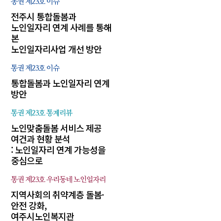
통권 제23호
이슈
전주시 통합돌봄과
노인일자리 연계 사례를 통해
본
노인일자리사업 개선 방안
통권 제23호
이슈
통합돌봄과 노인일자리 연계
방안
통권 제23호
통계리뷰
노인맞춤돌봄 서비스 제공
여건과 현황 분석
: 노인일자리 연계 가능성을
중심으로
통권 제23호
우리동네 노인일자리
지역사회의 취약계층 돌봄·
안전 강화,
여주시노인복지관