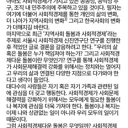
아마도 사회적경제가 가지고 있는 공공성, 공익성 추
구, 조직 내 민주주의에 주목하고 있을 것이다. 필자는
여기에 더불어 사회적경제를 통한 개인의 삶의 변화,
3)
더 나아가 지역사회의 변화
그리고 한국사회의 변화
가 더해지길 바란다.
마지막으로 최근 ‘지역사회 돌봄과 사회적경제’라는
주제로 서울시 사회적경제 신진연구단 연구를 진행한
후 적었던 글로 결론을 갈음하려고 한다. “우리의 삶
혹은 돌봄은 누가 책임져야 하는가? 그리고 사회적경
제다운 돌봄이란 무엇인가? 연구를 통해 사회적경제
가 사회문제해결력 강화를 위해서는 정치와는 멀어지
고 우리의 삶과 연결된 다양한 지점으로 다가와야 한
다고 생각이 들었다.
대다수의 사람들은 자기 혹은 자기 가족과 관련된 일
에 관심을 더 갖고 행동한다. 사회적경제가 사회문제
해결력을 강화하기 위해서는 모두에게 필요한 돌봄이
나 복지에 관심을 더욱 가져야 한다. 돌봄이나 복지는
이제 나와 상관없는 일이 아니라 우리 모두의 일이기
때문이다.
그럼 사회적경제다운 돌봄은 무엇일까? 사회적경제