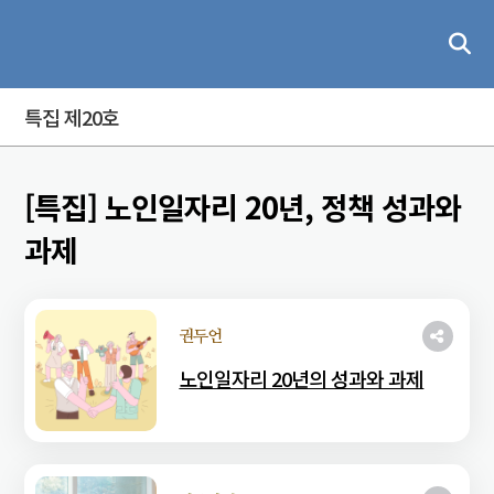
특집 제20호
[특집] 노인일자리 20년, 정책 성과와
과제
권두언
노인일자리 20년의 성과와 과제